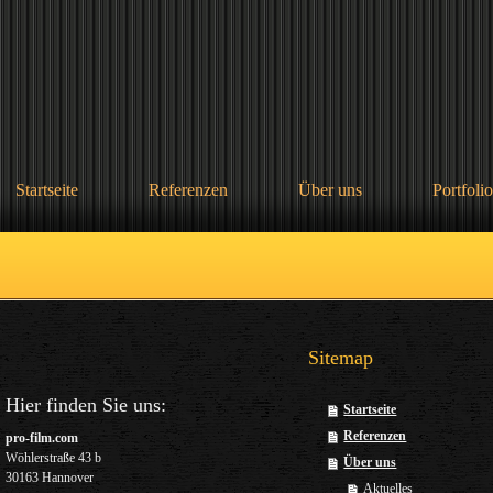
Startseite
Referenzen
Über uns
Portfolio
Sitemap
Hier finden Sie uns:
Startseite
Referenzen
pro-film.com
Wöhlerstraße 43 b
Über uns
30163 Hannover
Aktuelles