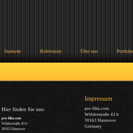
Startseite
Referenzen
Über uns
Portfolio
Impressum
pro-film.com
Hier finden Sie uns:
Wöhlerstraße 43 b
pro-film.com
30163 Hannover
Wöhlerstraße 43 b
Germany
30163 Hannover