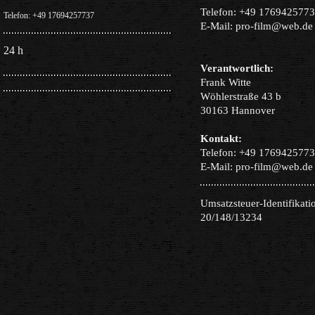
Telefon: +49 176942577
Telefon: +49 17694257737
E-Mail: pro-film@web.de
24 h
Verantwortlich:
Frank Witte
Wöhlerstraße 43 b
30163 Hannover
Kontakt:
Telefon: +49 176942577
E-Mail: pro-film@web.de
Umsatzsteuer-Identifikat
20/148/13234