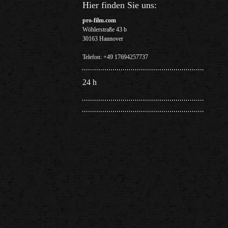
Hier finden Sie uns:
pro-film.com
Wöhlerstraße 43 b
30163 Hannover
Telefon: +49 17694257737
24 h