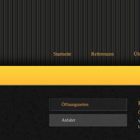
Startseite
Referenzen
Üb
Öffnungszeiten
Anfahrt
W
U